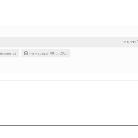
не в сети 
икации: 22
Регистрация: 08-11-2025