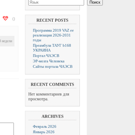
Поиск
0
RECENT POSTS
Программа 2019 VAZ ее
реализация 2026-2031
годы
3 недели
Преамбула ТАУГ b168
УКРАИНА
Портал ЧАЭСВ
ЭР-мозга Человека
Сайты портала ЧАЭСВ
RECENT COMMENTS
Нет комментариев для
просмотра.
ARCHIVES
Февраль 2026
Январь 2026