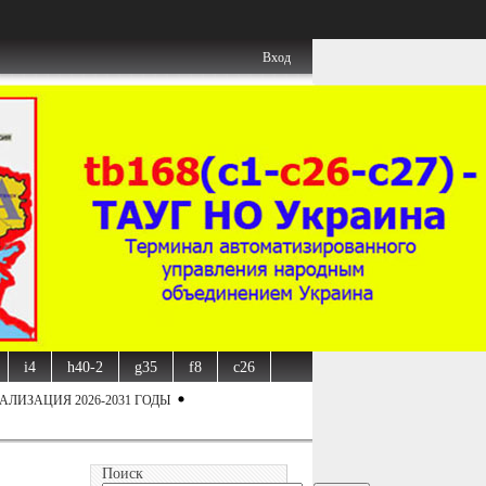
Вход
i4
h40-2
g35
f8
c26
АЛИЗАЦИЯ 2026-2031 ГОДЫ
Поиск